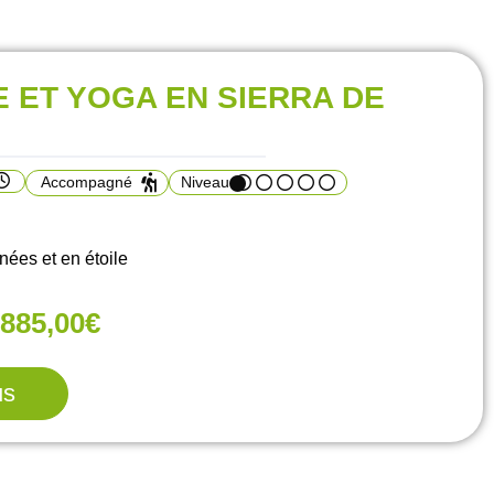
 ET YOGA EN SIERRA DE
Accompagné
Niveau
es et en étoile
885,00€
us