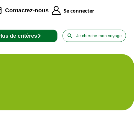
Contactez-nous
Se connecter
Search Button
Search
lus de critères
for: