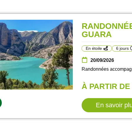
RANDONNÉE
GUARA
En étoile
6 jours
20/09/2026
Randonnées accompagné
À PARTIR DE 
En savoir pl