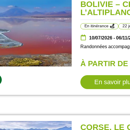
BOLIVIE – C
L’ALTIPLAN
En itinérance
22 j
10/07/2026 - 06/11
Randonnées accompagné
À PARTIR DE 
En savoir pl
CORSE, LE 