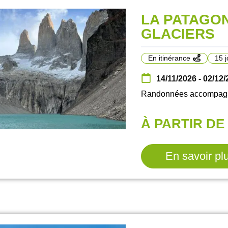
LA PATAGON
GLACIERS
En itinérance
15 j
14/11/2026 - 02/12
Randonnées accompagné
À PARTIR DE 
En savoir pl