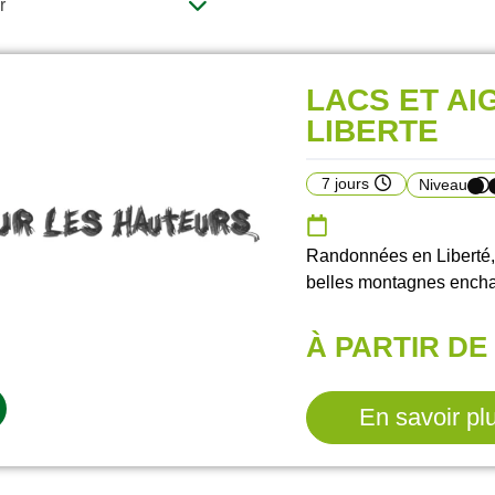
r
LACS ET AI
LIBERTE
7 jours
Niveau
Randonnées en Liberté, s
belles montagnes encha
À PARTIR DE 
En savoir pl