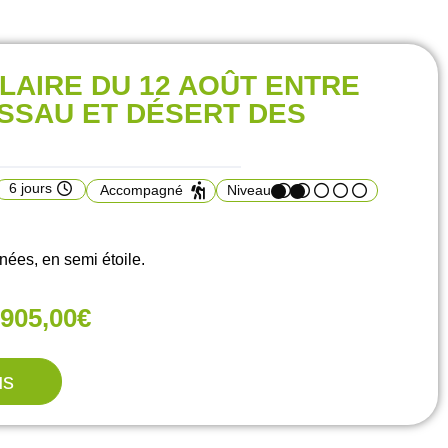
LAIRE DU 12 AOÛT ENTRE
SSAU ET DÉSERT DES
6 jours
Accompagné
Niveau
es, en semi étoile.
905,00€
us