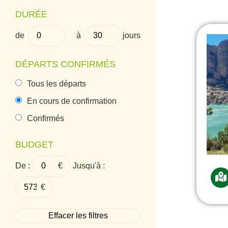
DURÉE
de
à
jours
DÉPARTS CONFIRMÉS
Tous les départs
En cours de confirmation
Confirmés
BUDGET
De :
€
Jusqu'à :
€