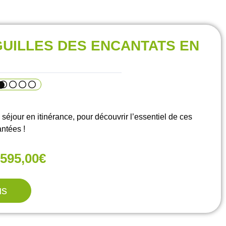
GUILLES DES ENCANTATS EN
éjour en itinérance, pour découvrir l’essentiel de ces
ntées !
595,00€
us